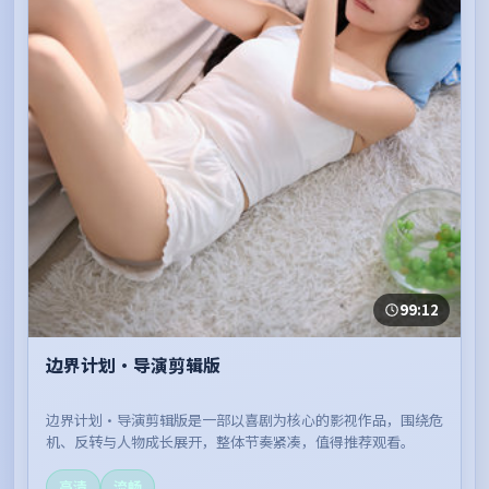
99:12
边界计划·导演剪辑版
边界计划·导演剪辑版是一部以喜剧为核心的影视作品，围绕危
机、反转与人物成长展开，整体节奏紧凑，值得推荐观看。
高清
流畅