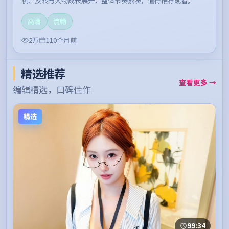
机、反转与人物成长展开，整体节奏紧凑，值得推荐观看。
高清
流畅
2万
110个月前
精选推荐
查看更多 →
编辑精选，口碑佳作
精选
99:34