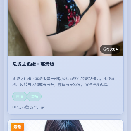
99:04
危城之追缉·高清版
危城之追缉·高清版是一部以科幻为核心的影视作品，围绕危
机、反转与人物成长展开，整体节奏紧凑，值得推荐观看。
高清
流畅
4.1万
25个月前
最新