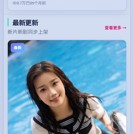
8.7万
89个月前
最新更新
查看更多 →
新片新剧同步上架
最新