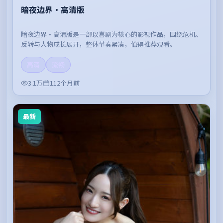
暗夜边界·高清版
暗夜边界·高清版是一部以喜剧为核心的影视作品，围绕危机、
反转与人物成长展开，整体节奏紧凑，值得推荐观看。
高清
流畅
3.1万
112个月前
最新