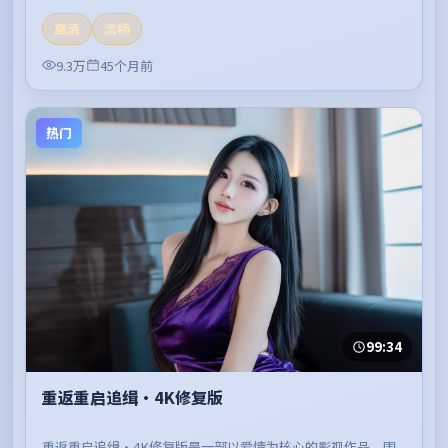
高清
流畅
9.3万
45个月前
热门
99:34
重返重启追缉·4K修复版
重返重启追缉·4K修复版是一部以爱情为核心的影视作品，围