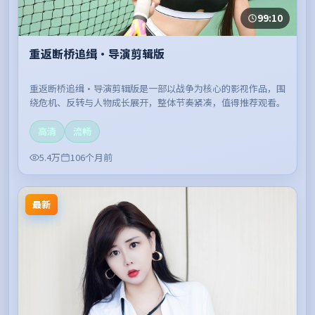
99:10
重返断桥追缉·导演剪辑版
重返断桥追缉·导演剪辑版是一部以战争为核心的影视作品，围
绕危机、反转与人物成长展开，整体节奏紧凑，值得推荐观看。
高清
流畅
5.4万
106个月前
最新