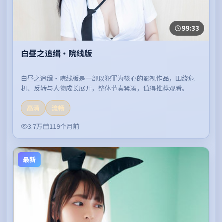
99:33
白昼之追缉·院线版
白昼之追缉·院线版是一部以犯罪为核心的影视作品，围绕危
机、反转与人物成长展开，整体节奏紧凑，值得推荐观看。
高清
流畅
3.7万
119个月前
最新