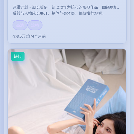
追缉计划·加长版是一部以动作为核心的影视作品，围绕危机、
反转与人物成长展开，整体节奏紧凑，值得推荐观看。
高清
流畅
9.5万
74个月前
热门