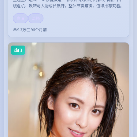
绕危机、反转与人物成长展开，整体节奏紧凑，值得推荐观看。
高清
流畅
9.3万
96个月前
热门