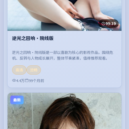
99:39
逆光之回响·院线版
逆光之回响·院线版是一部以喜剧为核心的影视作品，围绕危
机、反转与人物成长展开，整体节奏紧凑，值得推荐观看。
高清
流畅
4.4万
99个月前
最新