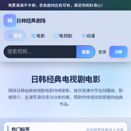
免费高清不卡顿，各类题材应有尽有，满足你的好奇心！
日韩经典剧场
首页
电影
电视剧
动漫
搜索
登录
注册
日韩经典电视剧电影
围绕
日韩经典电视剧电影
持续更新，提供高清中字在线播放、剧
情简介、主演导演信息与分类检索，帮助你快速找到想看的经典
作品。
热门标签
点击标签快速进入分类