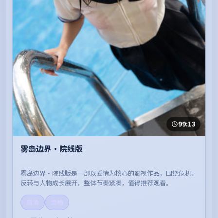
99:13
雾岛边界·院线版
雾岛边界·院线版是一部以爱情为核心的影视作品，围绕危机、
反转与人物成长展开，整体节奏紧凑，值得推荐观看。
高清
流畅