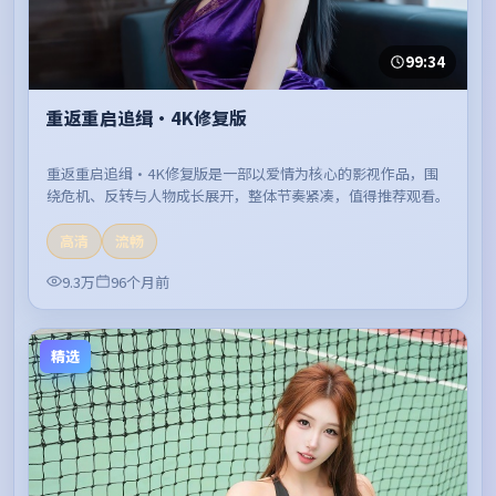
99:34
重返重启追缉·4K修复版
重返重启追缉·4K修复版是一部以爱情为核心的影视作品，围
绕危机、反转与人物成长展开，整体节奏紧凑，值得推荐观看。
高清
流畅
9.3万
96个月前
精选