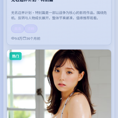
无名边界计划·特别篇是一部以战争为核心的影视作品，围绕危
机、反转与人物成长展开，整体节奏紧凑，值得推荐观看。
高清
流畅
9.8万
36个月前
热门