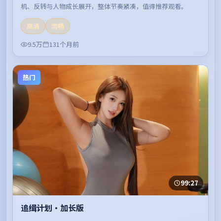
机、反转与人物成长展开，整体节奏紧凑，值得推荐观看。
高清
流畅
9.5万
131个月前
热门
99:27
追缉计划·加长版