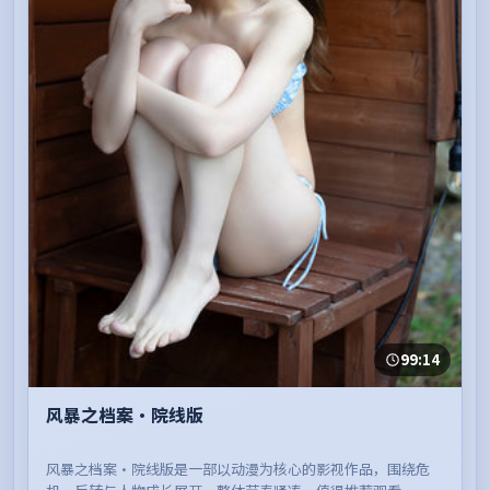
99:14
风暴之档案·院线版
风暴之档案·院线版是一部以动漫为核心的影视作品，围绕危