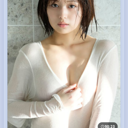
98:23