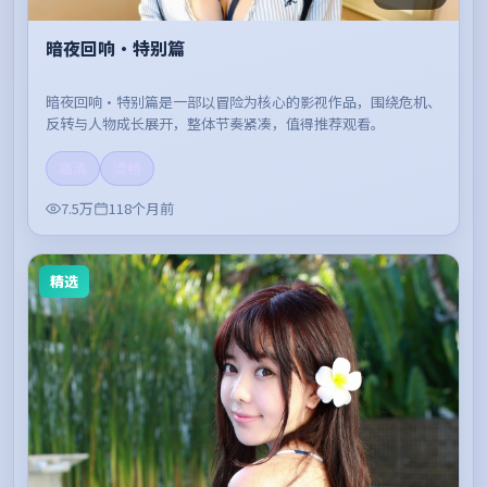
暗夜回响·特别篇
暗夜回响·特别篇是一部以冒险为核心的影视作品，围绕危机、
反转与人物成长展开，整体节奏紧凑，值得推荐观看。
高清
流畅
7.5万
118个月前
精选