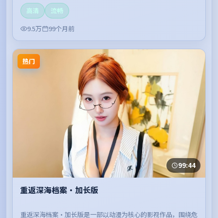
高清
流畅
9.5万
99个月前
热门
99:44
重返深海档案·加长版
重返深海档案·加长版是一部以动漫为核心的影视作品，围绕危