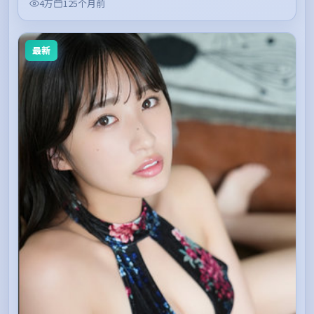
4万
125个月前
最新