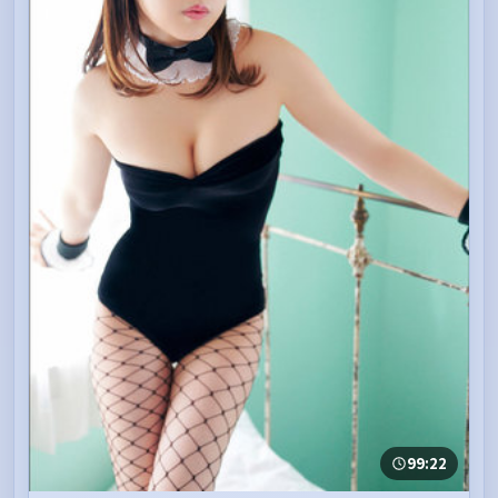
99:22