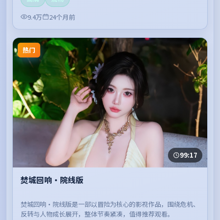
9.4万
24个月前
热门
99:17
焚城回响·院线版
焚城回响·院线版是一部以冒险为核心的影视作品，围绕危机、
反转与人物成长展开，整体节奏紧凑，值得推荐观看。