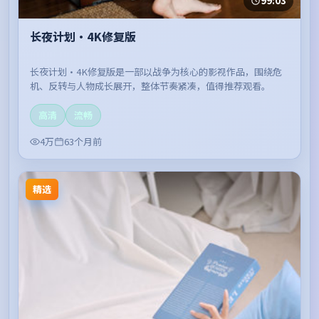
99:03
长夜计划·4K修复版
长夜计划·4K修复版是一部以战争为核心的影视作品，围绕危
机、反转与人物成长展开，整体节奏紧凑，值得推荐观看。
高清
流畅
4万
63个月前
精选