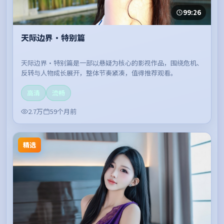
99:26
天际边界·特别篇
天际边界·特别篇是一部以悬疑为核心的影视作品，围绕危机、
反转与人物成长展开，整体节奏紧凑，值得推荐观看。
高清
流畅
2.7万
59个月前
精选